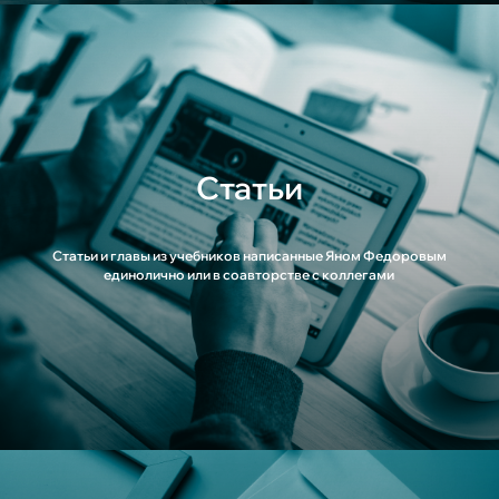
Статьи
Статьи и главы из учебников написанные Яном Федоровым
единолично или в соавторстве с коллегами