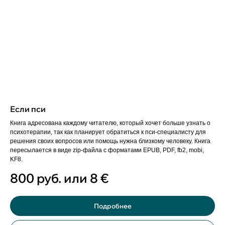
Если пси
Книга адресована каждому читателю, который хочет больше узнать о
психотерапии, так как планирует обратиться к пси-специалисту для
решения своих вопросов или помощь нужна близкому человеку. Книга
пересылается в виде zip-файла с форматами EPUB, PDF, fb2, mobi,
KF8.
800 руб. или 8
€
Подробнее