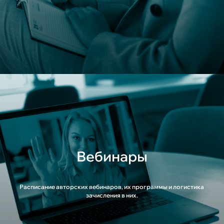
Вебинары
Расписание авторских вебинаров, их программы и логистика
зачисления в них.