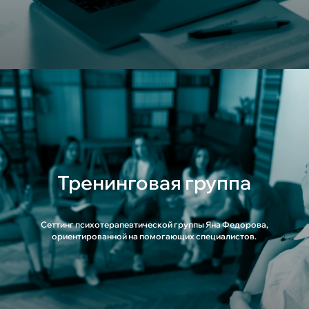
Тренинговая группа
Сеттинг психотерапевтической группы Яна Федорова,
ориентированной на помогающих специалистов.