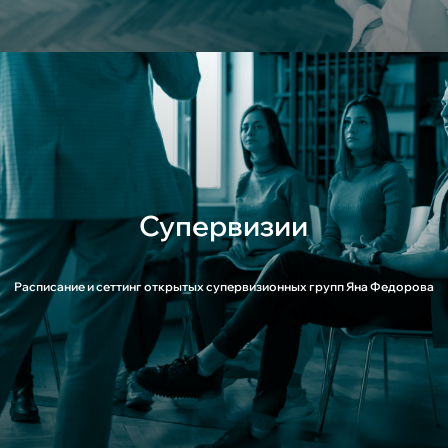
Супервизии
Расписание и сеттинг открытых супервизионных групп Яна Федорова