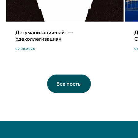
Дегуманизация-лайт —
Д
«деколлегизация»
С
07.08.2026
0
Все посты