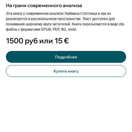
На грани современного анализа
Эта книга о современном анализе Хаймана Спотница и как он
реализуется в русскоязычном пространстве. Текст доступен для
понимания широкому кругу читателей. Книга пересылается в виде zip-
файла с форматами EPUB, PDF, fb2, mobi.
1500 руб или 15
€
Подробнее
Купить книгу