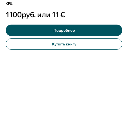
KF8.
1100руб. или 11
€
Подробнее
Купить книгу