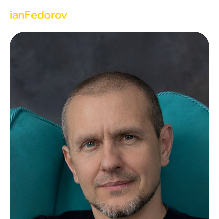
ianFedorov