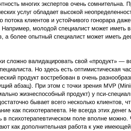
нтность многих экспертов очень сомнительна. 
еских услуг обладает высокой неопределеннос
о потока клиентов и устойчивого гонорара даж
 Например, молодой специалист может иметь в
в, а более опытный специалист может иметь де
ки сложно валидацировать свой «продукт» — в
специалиста. Но здесь есть оптимистическая ча
еский продукт востребован в очень разнообра
щий абзац). При этом с точки зрения MVP (Min
ально жизнеспособный продукт) у пси-специал
остаточно бывает всего несколько клиентов, ч
ние как психотерапевта. Не всегда этих денег 
ь в психотерапевтическом поле вполне можно. 
ают как дополнительная работа к уже имеющей