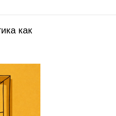
ика как