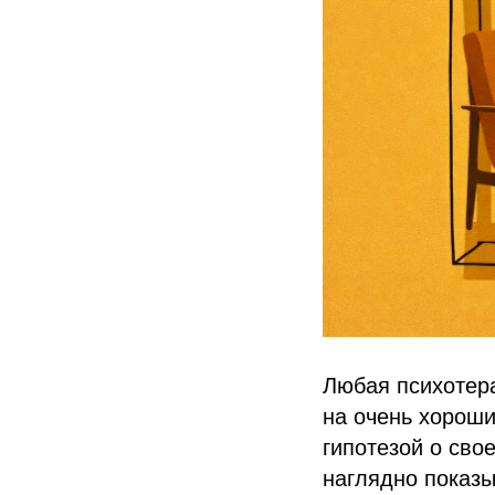
Любая психотера
на очень хороши
гипотезой о сво
наглядно показы