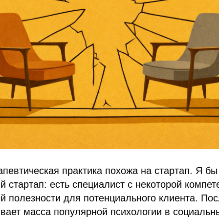
певтическая практика похожа на стартап. Я б
й стартап: есть специалист с некоторой компет
ей полезности для потенциального клиента. По
вает масса популярной психологии в социальны