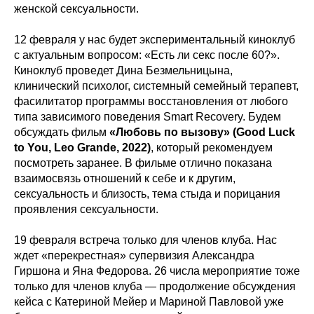
женской сексуальности.
12 февраля у нас будет экспериментальный киноклуб
с актуальным вопросом: «Есть ли секс после 60?».
Киноклуб проведет Дина Безмельницына,
клинический психолог, системный семейный терапевт,
фасилитатор программы восстановления от любого
типа зависимого поведения Smart Recovery. Будем
обсуждать фильм
«Любовь по вызову» (Good Luck
to You, Leo Grande, 2022)
, который рекомендуем
посмотреть заранее. В фильме отлично показана
взаимосвязь отношений к себе и к другим,
сексуальность и близость, тема стыда и порицания
проявления сексуальности.
19 февраля встреча только для членов клуба. Нас
ждет «перекрестная» супервизия Александра
Гиршона и Яна Федорова. 26 числа мероприятие тоже
только для членов клуба — продолжение обсуждения
кейса с Катериной Мейер и Мариной Павловой уже