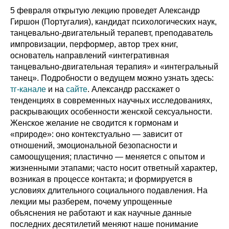
5 февраля открытую лекцию проведет Александр
Гиршон (Португалия), кандидат психологических наук,
танцевально-двигательный терапевт, преподаватель
импровизации, перформер, автор трех книг,
основатель направлений «интегративная
танцевально-двигательная терапия» и «интегральный
танец». Подробности о ведущем можно узнать здесь:
тг-канале
и на
сайте
. Александр расскажет о
тенденциях в современных научных исследованиях,
раскрывающих особенности женской сексуальности.
Женское желание не сводится к гормонам и
«природе»: оно контекстуально — зависит от
отношений, эмоциональной безопасности и
самоощущения; пластично — меняется с опытом и
жизненными этапами; часто носит ответный характер,
возникая в процессе контакта; и формируется в
условиях длительного социального подавления. На
лекции мы разберем, почему упрощенные
объяснения не работают и как научные данные
последних десятилетий меняют наше понимание