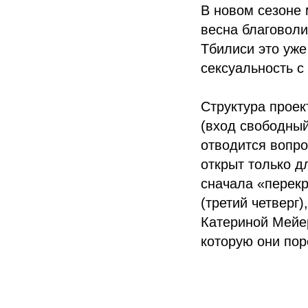
В новом сезоне 
весна благоволи
Тбилиси это уже
сексуальность с
Структура проек
(вход свободный
отводится вопро
открыт только д
сначала «перекр
(третий четверг
Катериной Мейер
которую они по