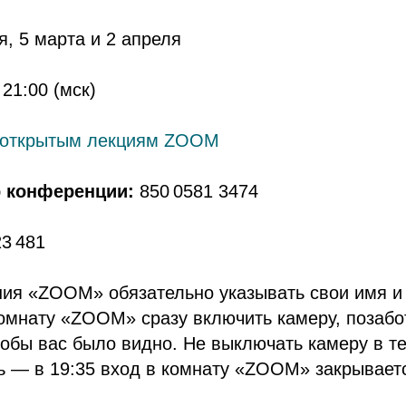
, 5 марта и 2 апреля
21:00 (мск)
 открытым лекциям ZOOM
 конференции:
850 0581 3474
3 481
ния «ZOOM» обязательно указывать свои имя 
омнату «ZOOM» сразу включить камеру, позабо
тобы вас было видно. Не выключать камеру в т
ь — в 19:35 вход в комнату «ZOOM» закрываетс