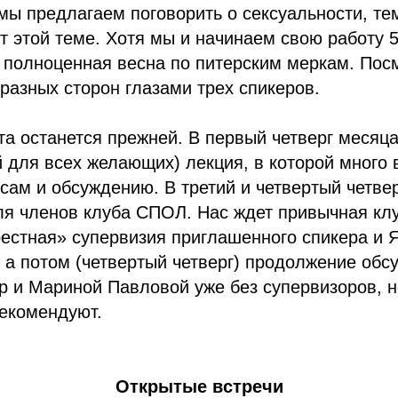
мы предлагаем поговорить о сексуальности, те
т этой теме. Хотя мы и начинаем свою работу 
 полноценная весна по питерским меркам. Пос
 разных сторон глазами трех спикеров.
та останется прежней. В первый четверг месяц
 для всех желающих) лекция, в которой много
сам и обсуждению. В третий и четвертый четве
ля членов клуба СПОЛ. Нас ждет привычная кл
естная» супервизия приглашенного спикера и 
), а потом (четвертый четверг) продолжение обс
 и Мариной Павловой уже без супервизоров, но
рекомендуют.
Открытые встречи