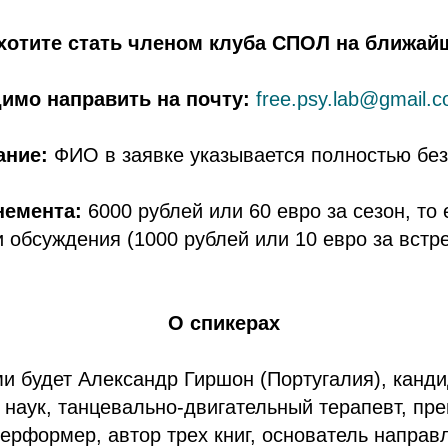
хотите стать членом клуба СПОЛ на ближай
имо направить на почту:
free.psy.lab@gmail.
ание:
ФИО в заявке указывается полностью без
немента:
6000 рублей или 60 евро за сезон, то 
и обсуждения (1000 рублей или 10 евро за встре
О спикерах
и будет Александр Гиршон (Португалия), канд
 наук, танцевально-двигательный терапевт, пр
ерформер, автор трех книг, основатель направ