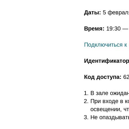
Даты:
5 февраля
Время:
19:30 — 
Подключиться к
Идентификатор
Код доступа:
62
В зале ожида
При входе в к
освещении, ч
Не опаздыват