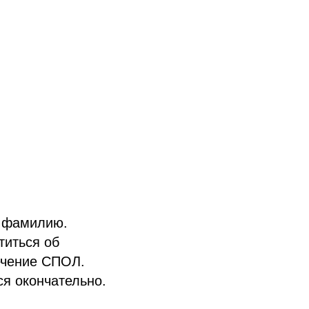
и фамилию.
титься об
ечение СПОЛ.
я окончательно.