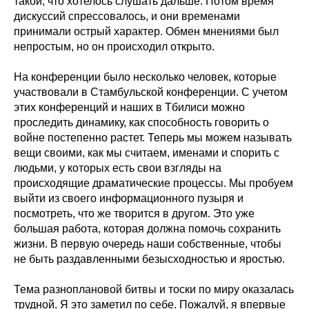
такой, что хотелось слушать дальше. Потом время
дискуссий спрессовалось, и они временами
принимали острый характер. Обмен мнениями был
непростым, но он происходил открыто.
На конференции было несколько человек, которые
участвовали в Стамбульской конференции. С учетом
этих конференций и наших в Тбилиси можно
проследить динамику, как способность говорить о
войне постепенно растет. Теперь мы можем называть
вещи своими, как мы считаем, именами и спорить с
людьми, у которых есть свои взгляды на
происходящие драматические процессы. Мы пробуем
выйти из своего информационного пузыря и
посмотреть, что же творится в другом. Это уже
большая работа, которая должна помочь сохранить
жизни. В первую очередь наши собственные, чтобы
не быть раздавленными безысходностью и яростью.
Тема разноплановой битвы и тоски по миру оказалась
трудной. Я это заметил по себе. Пожалуй, я впервые