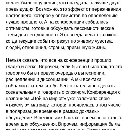
коллег было ощущение, что она удалась лучше двух
предыдущих. Возможно, это эффект от переживания
настоящего, которое у оптимистов по определению
лучше прошлого. А на конференции собрались
оптимисты, готовые обсуждать пессимистические
темы дня сегодняшнего. Это всегда делать сложно,
когда текущие события режут по живому чувства,
людей, отношения, страны, привычную жизнь.
Нельзя сказать, что все на конференции прошло
гладко и легко. Впрочем, если бы оно было так, то это
говорило бы в первую очередь о вытеснении,
расщеплении и диссоциации. А мы все-таки
собрались за тем, чтобы бессознательное сделать
сознательным и говорить о сложном. Конференция с
названием «Вой на мир off» уже заложила свою
«тяжелую» матрицу, которая проявилась в том числе
в поляризации времени в рамках доклады-
обсуждение. В нескольких блоках совсем не осталось
время для обсуждения. Впрочем, информация была