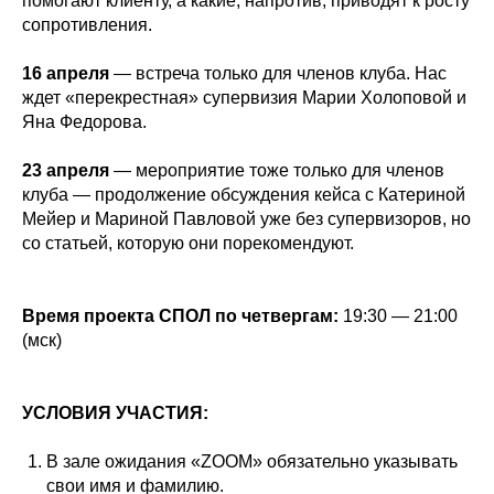
помогают клиенту, а какие, напротив, приводят к росту
сопротивления.
16 апреля
— встреча только для членов клуба. Нас
ждет «перекрестная» супервизия Марии Холоповой и
Яна Федорова.
23 апреля
— мероприятие тоже только для членов
клуба — продолжение обсуждения кейса с Катериной
Мейер и Мариной Павловой уже без супервизоров, но
со статьей, которую они порекомендуют.
Время проекта СПОЛ по четвергам:
19:30 — 21:00
(мск)
УСЛОВИЯ УЧАСТИЯ:
В зале ожидания «ZOOM» обязательно указывать
свои имя и фамилию.