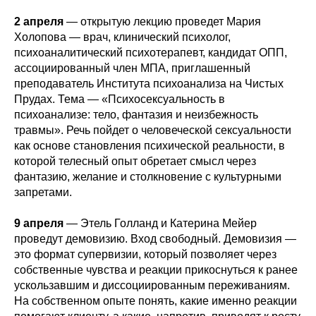
2 апреля
— открытую лекцию проведет Мария
Холопова — врач, клинический психолог,
психоаналитический психотерапевт, кандидат ОПП,
ассоциированный член МПА, приглашенный
преподаватель Института психоанализа на Чистых
Прудах. Тема — «Психосексуальность в
психоанализе: тело, фантазия и неизбежность
травмы». Речь пойдет о человеческой сексуальности
как основе становления психической реальности, в
которой телесный опыт обретает смысл через
фантазию, желание и столкновение с культурными
запретами.
9 апреля
— Этель Голланд и Катерина Мейер
проведут демовизию. Вход свободный. Демовизия —
это формат супервизии, который позволяет через
собственные чувства и реакции прикоснуться к ранее
ускользавшим и диссоциированным переживаниям.
На собственном опыте понять, какие именно реакции