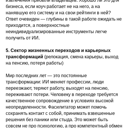
извлечения прибыли владельцев. Хорошо ли это для
бизнеса, если коуч работает не на него, а на
нанявшую его систему и на свои рейтинги в ней?
Ответ очевиден — глубины в такой работе ожидать не
приходится, а поверхностные
неиндивидуализированные инструменты легче
получить от ИИ.
5. Сектор жизненных переходов и карьерных
трансформаций
(релокация, смена карьеры, выход
на пенсию, потеря работы)
Мир последних лет — это постоянные
трансформации: ИИ меняет профессии, люди
переезжают, теряют работу, выходят на пенсию,
переживают потери. Человеку в переходе требуется
качественное сопровождение в условиях высокой
неопределенности. Фасилитатор может помочь
сохранять контакт с собой, принимать взвешенные
решения без паники или стыда. Это может быть
совсем не про психологию, а про компетентный обмен