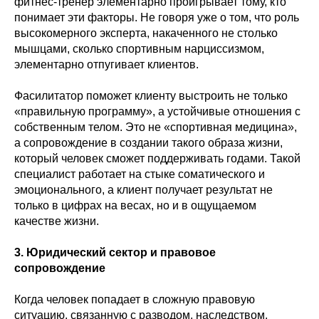
фитнес-тренер элементарно проигрывает тому, кто
понимает эти факторы. Не говоря уже о том, что роль
высокомерного эксперта, накаченного не столько
мышцами, сколько спортивным нарциссизмом,
элементарно отпугивает клиентов.
Фасилитатор поможет клиенту выстроить не только
«правильную программу», а устойчивые отношения с
собственным телом. Это не «спортивная медицина»,
а сопровождение в создании такого образа жизни,
который человек сможет поддерживать годами. Такой
специалист работает на стыке соматического и
эмоционального, а клиент получает результат не
только в цифрах на весах, но и в ощущаемом
качестве жизни.
3. Юридический сектор и правовое
сопровождение
Когда человек попадает в сложную правовую
ситуацию, связанную с разводом, наследством,