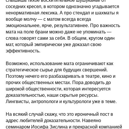
слышишь тихое восхитительное шушуканье от
соседних кресел, в котором однозначно угадывается
ненормативная лексика. А про стендап и шахматы я
вообще молчу — с матом всегда всегда
эмоциональнее, ярче, результативнее. Про важность
мата на поле брани можно даже не упоминать —
слова говорят сами за себя. В общем, кругом один
мат, который эмпирически уже доказал свою
эффективность.
Возможно, использование мата ограничивают как
стратегическое сырье для будущих свершений.
Поэтому нечего его разбазаривать в театре, кино и
прочих общественных местах. Пора доводить до
широкой общественности, которая интересуется
доказательностью, наши скрытые ресурсы.
Лингвисты, антропологи и культурологи уже в теме.
На всякий случай скажу, что это ироничный пост в
адрес любителей доказательности. Навеяно
семинаром Иосифа Зислина и прекрасной компанией