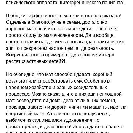
психического аппарата шизофренического пациента.
В общем, эффективность материнства не доказана!
Отдельные благополучные семьи, достаточно
хорошие матери и их счастливые дети — не в счет
просто в силу их малочисленности. Да и вообще,
сложно отличить, где здесь пропаганда политических
элит о прекрасном настоящем, а где реальность.
Вокруг вас много примеров, где хорошие матери
растят счастливых детей?!
Но очевидно, что мат способен давать хороший
результат или способствовать ему. Особенно в
народном хозяйстве и разных созидательных
процессах. Можно сказать, что в них один сплошной
мат: возводятся ли дома, делают ли в них ремонт,
прокладываются ли дороги, чинят ли машины, идет ли
спортивный матч. А если что-то не получается,
выбился из сил, лишился вдохновения, то
проматерился, и дело пошло! Иногда даже на балете