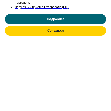
нарколога.
Веду очный прием в Ставрополе (РФ).
Подробнее
Связаться