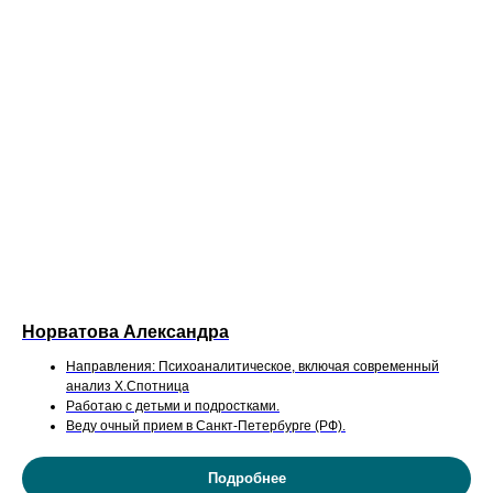
Норватова Александра
Направления: Психоаналитическое, включая современный
анализ Х.Спотница
Работаю с детьми и подростками.
Веду очный прием в Санкт-Петербурге (РФ).
Подробнее