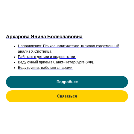
Архарова Янина Болеславовна
Направления: Психоаналитическое, включая современный
анализ Х.Спотница.
Работаю с детьми и подростками.
Веду очный прием в Санкт-Петербурге (РФ).
Веду группы, работаю с парами.
Подробнее
Связаться