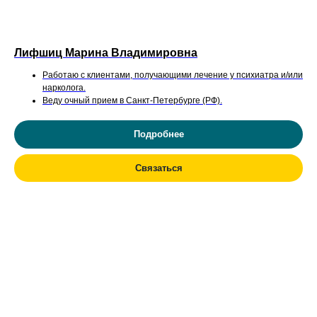
Лифшиц Марина Владимировна
Работаю с клиентами, получающими лечение у психиатра и/или
нарколога.
Веду очный прием в Санкт-Петербурге (РФ).
Подробнее
Связаться