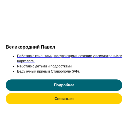
Великородний Павел
Работаю с клиентами, получающими лечение у психиатра и/или
нарколога.
Работаю с детьми и подростками
Веду очный прием в Ставрополе (РФ).
Подробнее
Связаться