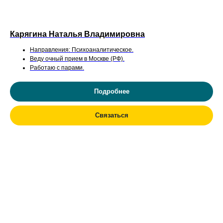
Карягина Наталья Владимировна
Направления: Психоаналитическое.
Веду очный прием в Москве (РФ).
Работаю с парами.
Подробнее
Связаться