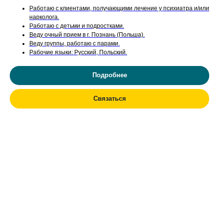
Работаю с клиентами, получающими лечение у психиатра и/или
нарколога.
Работаю с детьми и подростками.
Веду очный прием в г. Познань (Польша).
Веду группы, работаю с парами.
Рабочие языки: Русский, Польский.
Подробнее
Связаться