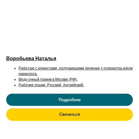
Воробьева Наталья
Работаю с клиентами, получающими лечение у психиатра и/или
нарколога.
Веду очный прием в Москве (РФ).
Рабочие языки:
Русский, Английский.
Подробнее
Связаться