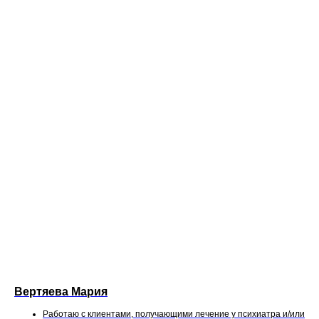
Вертяева Мария
Работаю с клиентами, получающими лечение у психиатра и/или