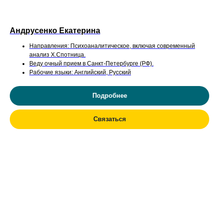
Андрусенко Екатерина
Направления: Психоаналитическое, включая современный
анализ Х.Спотница.
Веду очный прием в Санкт-Петербурге (РФ).
Рабочие языки: Английский, Русский
Подробнее
Связаться