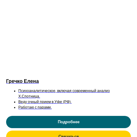
Гречко Елена
Психоаналитическое, включая современный анализ
Х.Спотница.
Веду очный прием в Уфе (РФ).
Работаю с парами.
Подробнее
Связаться