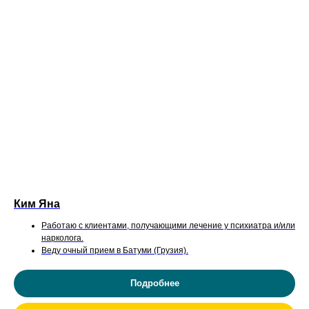
Ким Яна
Работаю с клиентами, получающими лечение у психиатра и/или
нарколога.
Веду очный прием в Батуми (Грузия).
Подробнее